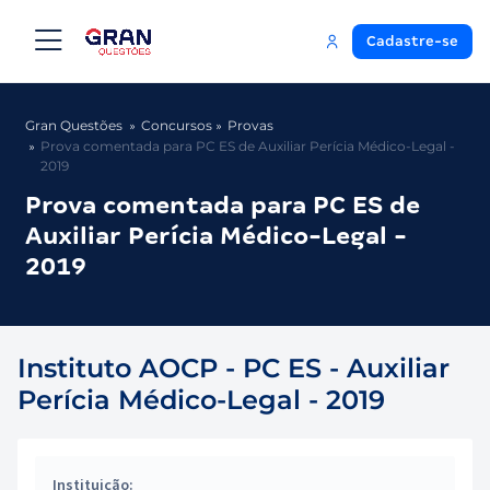
Cadastre-se
Gran Questões
Concursos
Provas
Prova comentada para PC ES de Auxiliar Perícia Médico-Legal -
2019
Prova comentada para PC ES de
Auxiliar Perícia Médico-Legal -
2019
Instituto AOCP - PC ES - Auxiliar
Perícia Médico-Legal - 2019
Instituição: