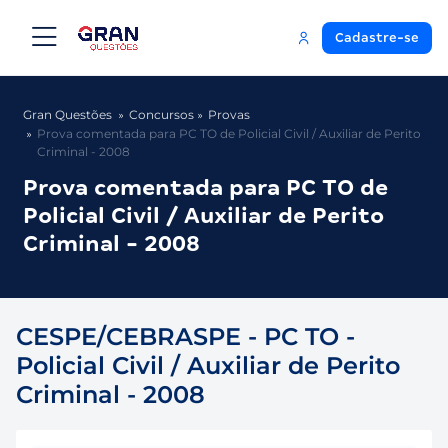
Cadastre-se
Gran Questões
Concursos
Provas
Prova comentada para PC TO de Policial Civil / Auxiliar de Perito
Criminal - 2008
Prova comentada para PC TO de
Policial Civil / Auxiliar de Perito
Criminal - 2008
CESPE/CEBRASPE - PC TO -
Policial Civil / Auxiliar de Perito
Criminal - 2008