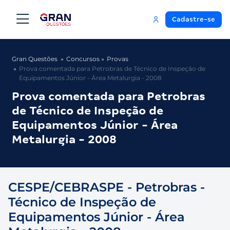
Cadastre-se
Gran Questões
Concursos
Provas
Prova comentada para Petrobras de Técnico de Inspeção de
Equipamentos Júnior - Área Metalurgia - 2008
Prova comentada para Petrobras
de Técnico de Inspeção de
Equipamentos Júnior - Área
Metalurgia - 2008
CESPE/CEBRASPE - Petrobras -
Técnico de Inspeção de
Equipamentos Júnior - Área