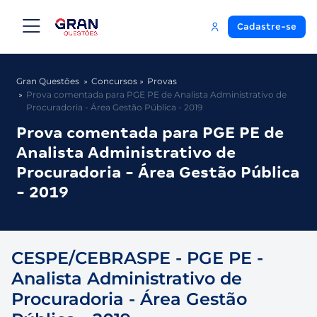
Cadastre-se
Gran Questões
Concursos
Provas
Prova comentada para PGE PE de Analista Administrativo de
Procuradoria - Área Gestão Pública - 2019
Prova comentada para PGE PE de
Analista Administrativo de
Procuradoria - Área Gestão Pública
- 2019
CESPE/CEBRASPE - PGE PE -
Analista Administrativo de
Procuradoria - Área Gestão