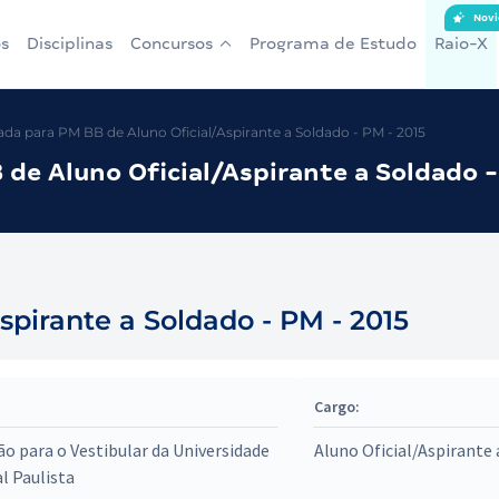
Novi
s
Disciplinas
Concursos
Programa de Estudo
Raio-X
a para PM BB de Aluno Oficial/Aspirante a Soldado - PM - 2015
de Aluno Oficial/Aspirante a Soldado 
spirante a Soldado - PM - 2015
Cargo:
o para o Vestibular da Universidade
Aluno Oficial/Aspirante 
l Paulista