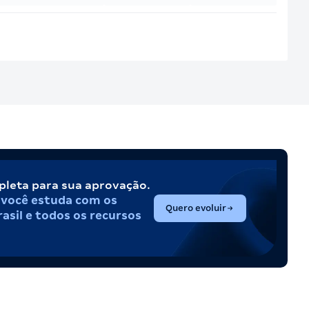
pleta para sua aprovação.
,
você estuda com os
(abre em nova aba)
Quero evoluir
asil e todos os recursos