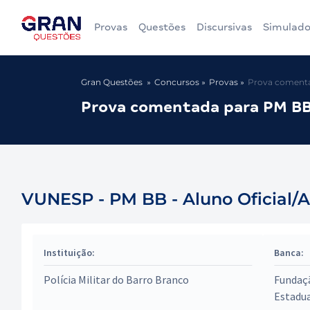
Provas
Questões
Discursivas
Simulado
Gran Questões
Concursos
Provas
Prova comentad
Prova comentada para PM BB 
VUNESP - PM BB - Aluno Oficial/A
Instituição:
Banca:
Polícia Militar do Barro Branco
Fundaçã
Estadua