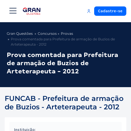
Cadastre-se
Gran Questões
Concursos
Provas
Prova comentada para Prefeitura de armação de Buzios de
Arteterapeuta - 2012
Prova comentada para Prefeitura
de armação de Buzios de
Arteterapeuta - 2012
FUNCAB - Prefeitura de armação
de Buzios - Arteterapeuta - 2012
Instituição: