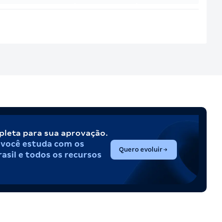
pleta para sua aprovação.
,
você estuda com os
(abre em nova aba)
Quero evoluir
asil e todos os recursos