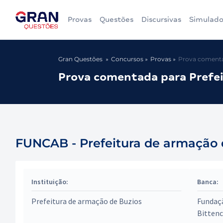
Provas
Questões
Discursivas
Simulado
Gran Questões
Concursos
Provas
Prova comentad
Prova comentada para Prefei
FUNCAB - Prefeitura de armação d
Instituição:
Banca:
Prefeitura de armação de Buzios
Fundaç
Bitten