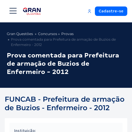
Cadastre-se
Gran Questões
Concursos
Provas
Prova comentada para Prefeitura de armação de Buzios de
Enfermeiro - 2012
Prova comentada para Prefeitura
de armação de Buzios de
Enfermeiro - 2012
FUNCAB - Prefeitura de armação
de Buzios - Enfermeiro - 2012
Instituição: