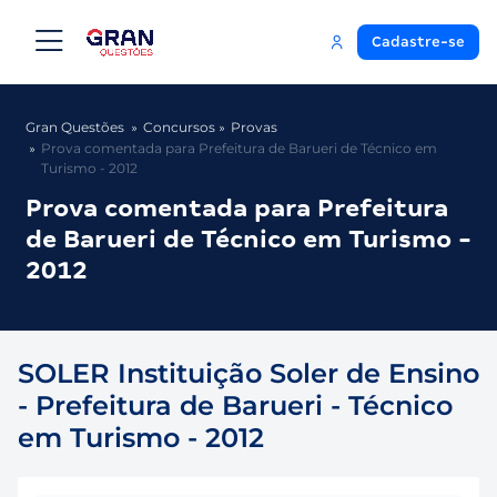
Cadastre-se
Gran Questões
Concursos
Provas
Prova comentada para Prefeitura de Barueri de Técnico em
Turismo - 2012
Prova comentada para Prefeitura
de Barueri de Técnico em Turismo -
2012
SOLER Instituição Soler de Ensino
- Prefeitura de Barueri - Técnico
em Turismo - 2012