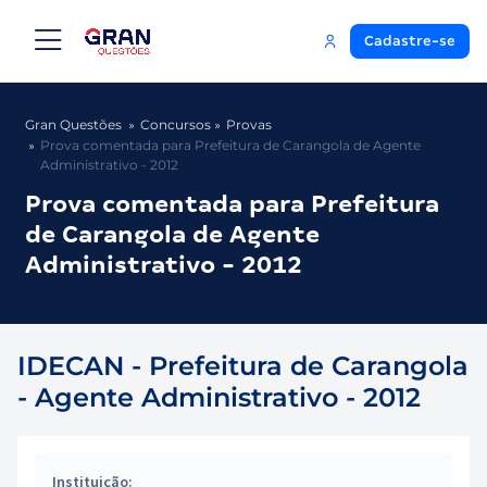
Cadastre-se
Gran Questões
Concursos
Provas
Prova comentada para Prefeitura de Carangola de Agente
Administrativo - 2012
Prova comentada para Prefeitura
de Carangola de Agente
Administrativo - 2012
IDECAN - Prefeitura de Carangola
- Agente Administrativo - 2012
Instituição: