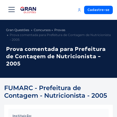
Cadastre-se
Gran Questões
Concursos
Provas
Prova comentada para Prefeitura de Contagem de Nutricionista
- 2005
Prova comentada para Prefeitura
de Contagem de Nutricionista -
2005
FUMARC - Prefeitura de
Contagem - Nutricionista - 2005
Instituição: