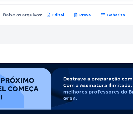
Baixe os arquivos:
Edital
Prova
Gabarito
Destrave a preparação com
 PRÓXIMO
Com a Assinatura Ilimitada
EL COMEÇA
melhores professores do Br
I
Gran.