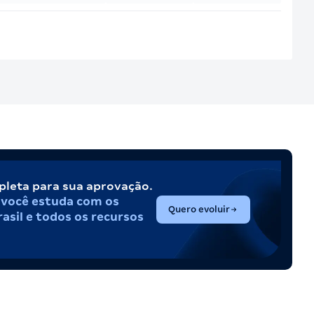
pleta para sua aprovação.
,
você estuda com os
(abre em nova aba)
Quero evoluir
asil e todos os recursos