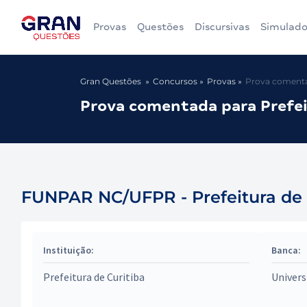
Provas
Questões
Discursivas
Simulado
Gran Questões
Concursos
Provas
Prova comentad
Prova comentada para Prefeit
FUNPAR NC/UFPR - Prefeitura de Cu
Instituição:
Banca:
Prefeitura de Curitiba
Univers