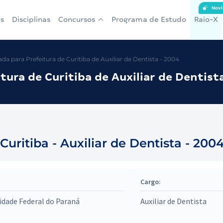
Novi
s
Disciplinas
Concursos
Programa de Estudo
Raio-X
a para Prefeitura de Curitiba de Auxiliar de Dentista - 2004
ura de Curitiba de Auxiliar de Dentist
ritiba - Auxiliar de Dentista - 200
Cargo:
idade Federal do Paraná
Auxiliar de Dentista