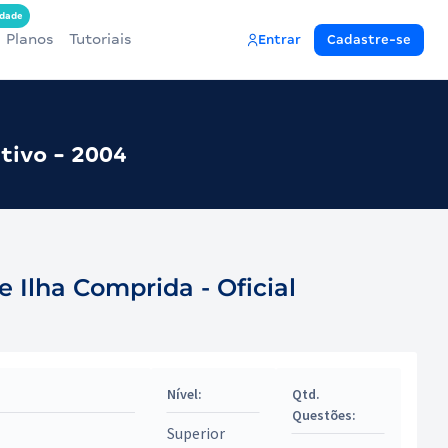
dade
Planos
Tutoriais
Entrar
Cadastre-se
tivo - 2004
Ilha Comprida - Oficial
Nível:
Qtd.
Questões:
Superior