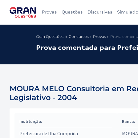
Provas
Questões
Discursivas
Simulado
Gran Questões
Concursos
Provas
Prova comentad
Prova comentada para Prefeit
MOURA MELO Consultoria em Recur
Legislativo - 2004
Instituição:
Banca:
Prefeitura de Ilha Comprida
MOURA 