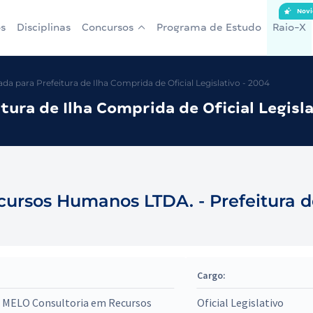
Novi
s
Disciplinas
Concursos
Programa de Estudo
Raio-X
a para Prefeitura de Ilha Comprida de Oficial Legislativo - 2004
ura de Ilha Comprida de Oficial Legisla
sos Humanos LTDA. - Prefeitura de 
Cargo:
MELO Consultoria em Recursos
Oficial Legislativo