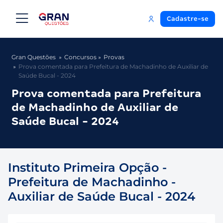
Cadastre-se
Gran Questões
Concursos
Provas
Prova comentada para Prefeitura de Machadinho de Auxiliar de
Saúde Bucal - 2024
Prova comentada para Prefeitura
de Machadinho de Auxiliar de
Saúde Bucal - 2024
Instituto Primeira Opção -
Prefeitura de Machadinho -
Auxiliar de Saúde Bucal - 2024