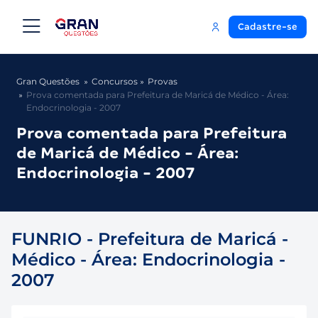
Cadastre-se
Gran Questões
Concursos
Provas
Prova comentada para Prefeitura de Maricá de Médico - Área:
Endocrinologia - 2007
Prova comentada para Prefeitura
de Maricá de Médico - Área:
Endocrinologia - 2007
FUNRIO - Prefeitura de Maricá -
Médico - Área: Endocrinologia -
2007