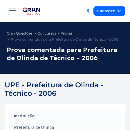
Cadastre-se
Gran Questões
Concursos
Provas
Prova comentada para Prefeitura de Olinda de Técnico - 2006
Prova comentada para Prefeitura
de Olinda de Técnico - 2006
UPE - Prefeitura de Olinda -
Técnico - 2006
Instituição:
Prefeitura de Olinda