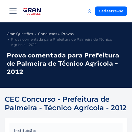
Cadastre-se
Gran Questões
Concursos
Provas
Prova comentada para Prefeitura de Palmeira de Técnico
Agrícola - 2012
Prova comentada para Prefeitura
de Palmeira de Técnico Agrícola -
2012
CEC Concurso - Prefeitura de
Palmeira - Técnico Agrícola - 2012
Instituição: