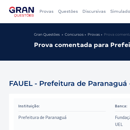
Provas
Questões
Discursivas
Simulado
Gran Questões
Concursos
Provas
Prova comentad
Prova comentada para Prefei
FAUEL - Prefeitura de Paranaguá - 
Instituição:
Banca:
Prefeitura de Paranaguá
Fundaç
UEL