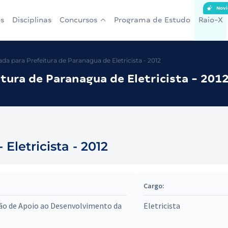
Novi
s
Disciplinas
Concursos
Programa de Estudo
Raio-X
a para Prefeitura de Paranagua de Eletricista - 2012
tura de Paranagua de Eletricista - 201
Eletricista - 2012
Cargo:
ão de Apoio ao Desenvolvimento da
Eletricista