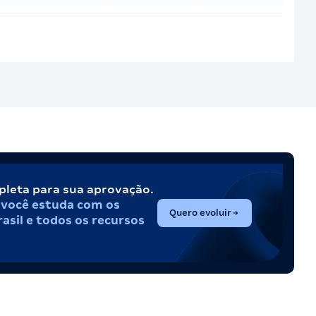
pleta para sua aprovação.
,
você estuda com os
(abre em nova aba)
Quero evoluir
asil e todos os recursos