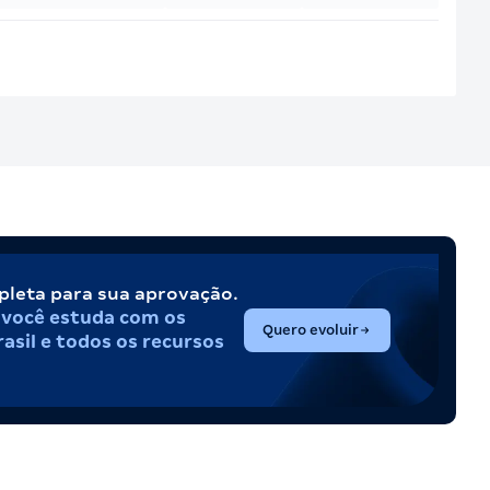
pleta para sua aprovação.
,
você estuda com os
(abre em nova aba)
Quero evoluir
asil e todos os recursos