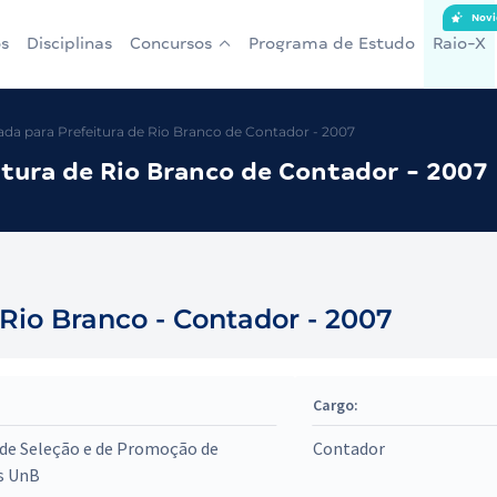
Novi
s
Disciplinas
Concursos
Programa de Estudo
Raio-X
a para Prefeitura de Rio Branco de Contador - 2007
tura de Rio Branco de Contador - 2007
Rio Branco - Contador - 2007
Cargo:
de Seleção e de Promoção de
Contador
s UnB