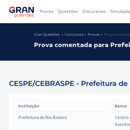
Provas
Questões
Discursivas
Simulado
Gran Questões
Concursos
Provas
Prova comentad
Prova comentada para Prefei
CESPE/CEBRASPE - Prefeitura de 
Instituição:
Banca:
Prefeitura de Rio Branco
Centro 
Evento