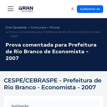
Cadastre-se
Gran Questões
Concursos
Provas
Prova comentada para Prefeitura de Rio Branco de Economista
- 2007
Prova comentada para Prefeitura
de Rio Branco de Economista -
2007
CESPE/CEBRASPE - Prefeitura de
Rio Branco - Economista - 2007
Instituição: