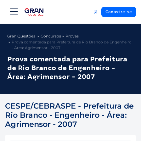
Cadastre-se
Gran Questões
Concursos
Provas
Prova comentada para Prefeitura de Rio Branco de Engenheiro
- Área: Agrimensor - 2007
Prova comentada para Prefeitura
de Rio Branco de Engenheiro -
Área: Agrimensor - 2007
CESPE/CEBRASPE - Prefeitura de
Rio Branco - Engenheiro - Área:
Agrimensor - 2007