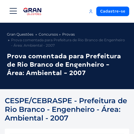
Cadastre-se
Gran Questões
Concursos
Provas
Prova comentada para Prefeitura de Rio Branco de Engenheiro
- Área: Ambiental - 2007
Prova comentada para Prefeitura
de Rio Branco de Engenheiro -
Área: Ambiental - 2007
CESPE/CEBRASPE - Prefeitura de
Rio Branco - Engenheiro - Área:
Ambiental - 2007