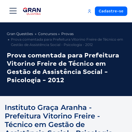
Cadastre-se
Gran Questões
Concursos
Provas
Prova comentada para Prefeitura Vitorino Freire de Técnico em
Gestão de Assistência Social - Psicologia - 2012
Prova comentada para Prefeitura
Vitorino Freire de Técnico em
Gestão de Assistência Social -
Psicologia - 2012
Instituto Graça Aranha -
Prefeitura Vitorino Freire -
Técnico em Gestão de