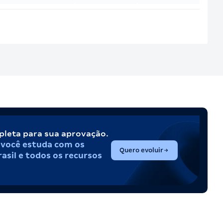
pleta para sua aprovação.
,
você estuda com os
(abre em nova aba)
Quero evoluir
asil e todos os recursos