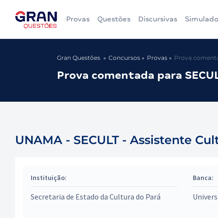
Provas
Questões
Discursivas
Simulado
Gran Questões
Concursos
Provas
Prova comentad
Prova comentada para SECULT
UNAMA - SECULT - Assistente Cult
Instituição:
Banca:
Secretaria de Estado da Cultura do Pará
Univer