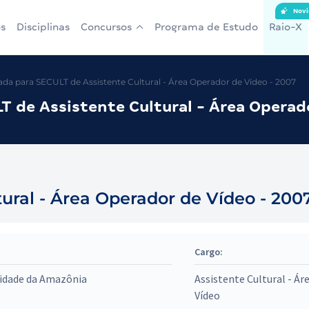
Novi
s
Disciplinas
Concursos
Programa de Estudo
Raio-X
a para SECULT de Assistente Cultural - Área Operador de Vídeo - 2007
 de Assistente Cultural - Área Operad
ural - Área Operador de Vídeo - 200
Cargo:
sidade da Amazônia
Assistente Cultural - Ár
Vídeo