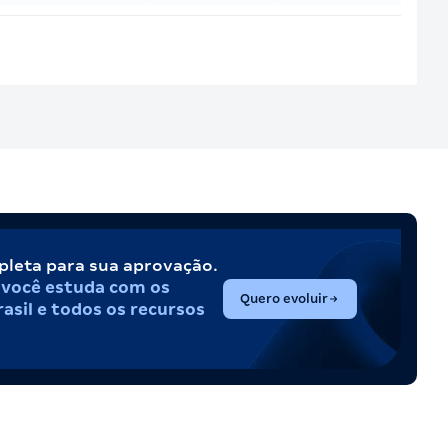
pleta para sua aprovação.
,
você estuda com os
(abre em nova aba)
Quero evoluir
asil e todos os recursos