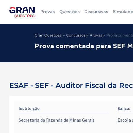
Provas
Questões
Discursivas
Simulado
Gran Questões
Concursos
Provas
Prova comentad
Prova comentada para SEF MG
ESAF - SEF - Auditor Fiscal da Re
Instituição:
Banca:
Secretaria da Fazenda de Minas Gerais
Escola 