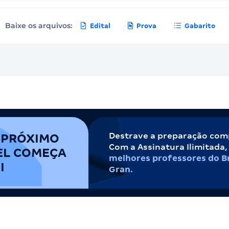
Baixe os arquivos:
Edital
Prova
Gabarito
Destrave a preparação com
 PRÓXIMO
Com a Assinatura Ilimitada
EL COMEÇA
melhores professores do Br
I
Gran.