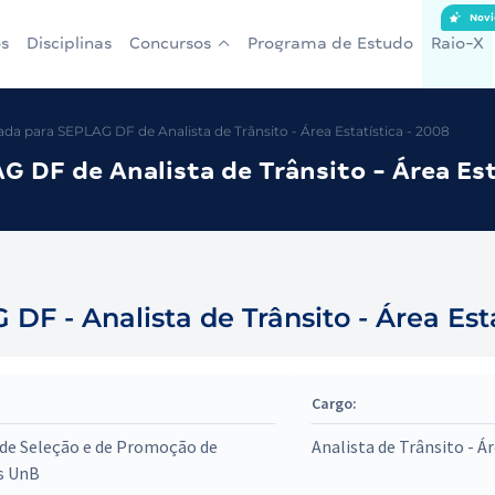
Novi
s
Disciplinas
Concursos
Programa de Estudo
Raio-X
a para SEPLAG DF de Analista de Trânsito - Área Estatística - 2008
 DF de Analista de Trânsito - Área Est
- Analista de Trânsito - Área Esta
Cargo:
de Seleção e de Promoção de
Analista de Trânsito - Ár
s UnB