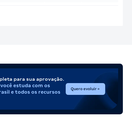
pleta para sua aprovação.
,
você estuda com os
(abre em nova aba)
Quero evoluir
asil e todos os recursos