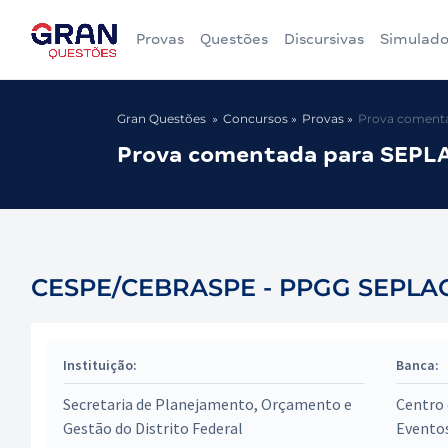
Provas
Questões
Discursivas
Simulado
Gran Questões
Concursos
Provas
Prova comentad
Prova comentada para SEPLAG
CESPE/CEBRASPE - PPGG SEPLAG DF 
Instituição:
Banca:
Secretaria de Planejamento, Orçamento e
Centro 
Gestão do Distrito Federal
Evento