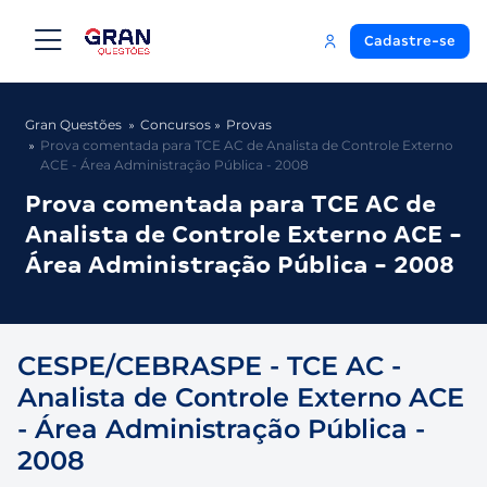
Cadastre-se
Gran Questões
Concursos
Provas
Prova comentada para TCE AC de Analista de Controle Externo
ACE - Área Administração Pública - 2008
Prova comentada para TCE AC de
Analista de Controle Externo ACE -
Área Administração Pública - 2008
CESPE/CEBRASPE - TCE AC -
Analista de Controle Externo ACE
- Área Administração Pública -
2008