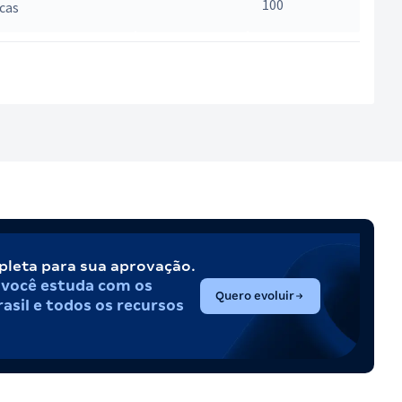
100
cas
pleta para sua aprovação.
,
você estuda com os
(abre em nova aba)
Quero evoluir
asil e todos os recursos