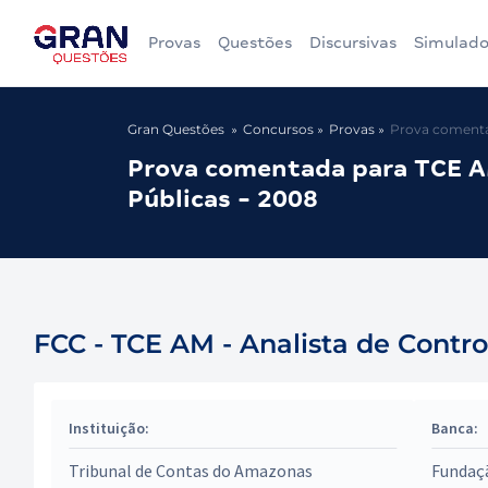
Provas
Questões
Discursivas
Simulado
Gran Questões
Concursos
Provas
Prova comentad
Prova comentada para TCE AM
Públicas - 2008
FCC - TCE AM - Analista de Contro
Instituição:
Banca:
Tribunal de Contas do Amazonas
Fundaç