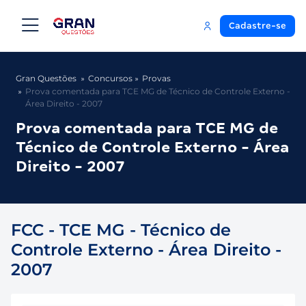
Cadastre-se
Gran Questões
Concursos
Provas
Prova comentada para TCE MG de Técnico de Controle Externo -
Área Direito - 2007
Prova comentada para TCE MG de
Técnico de Controle Externo - Área
Direito - 2007
FCC - TCE MG - Técnico de
Controle Externo - Área Direito -
2007