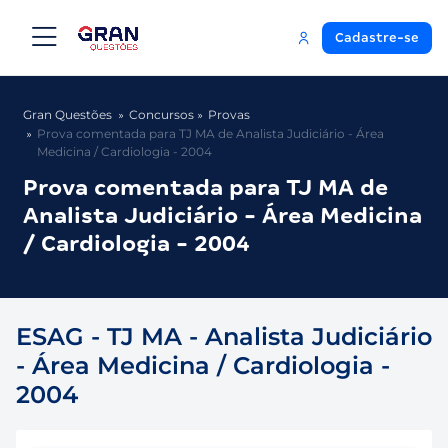
Cadastre-se
Gran Questões
Concursos
Provas
Prova comentada para TJ MA de Analista Judiciário - Área
Medicina / Cardiologia - 2004
Prova comentada para TJ MA de
Analista Judiciário - Área Medicina
/ Cardiologia - 2004
ESAG - TJ MA - Analista Judiciário
- Área Medicina / Cardiologia -
2004