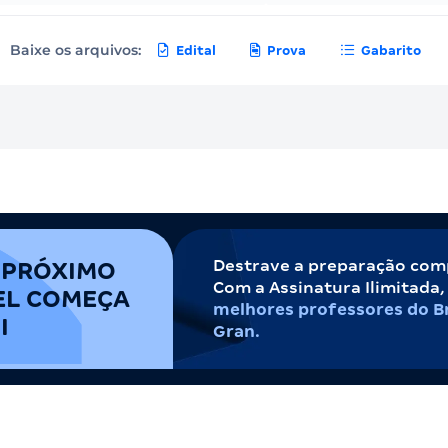
Baixe os arquivos:
Edital
Prova
Gabarito
Destrave a preparação com
 PRÓXIMO
Com a Assinatura Ilimitada
EL COMEÇA
melhores professores do Br
I
Gran.