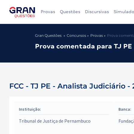
Provas
Questões
Discursivas
Simulado
Gran Questões
Concursos
Provas
Prova comentad
Prova comentada para TJ PE d
FCC - TJ PE - Analista Judiciário -
Instituição:
Banca:
Tribunal de Justiça de Pernambuco
Fundaç