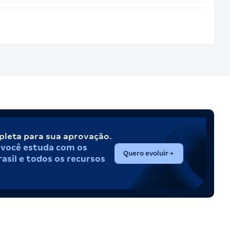
pleta para sua aprovação.
,
você estuda com os
(abre em nova aba)
Quero evoluir
asil e todos os recursos