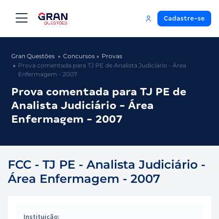
Cadastre-se
Gran Questões
Concursos
Provas
Prova comentada para TJ PE de Analista Judiciário - Área
Enfermagem - 2007
Prova comentada para TJ PE de
Analista Judiciário - Área
Enfermagem - 2007
FCC - TJ PE - Analista Judiciário -
Área Enfermagem - 2007
Instituição: