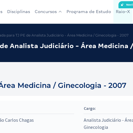
Novi
s
Disciplinas
Concursos
Programa de Estudo
Raio-X
a para TJ PE de Analista Judiciário - Área Medicina / Ginecologia - 2007
e Analista Judiciário - Área Medicina 
- Área Medicina / Ginecologia - 2007
Cargo:
ão Carlos Chagas
Analista Judiciário - Áre
Ginecologia