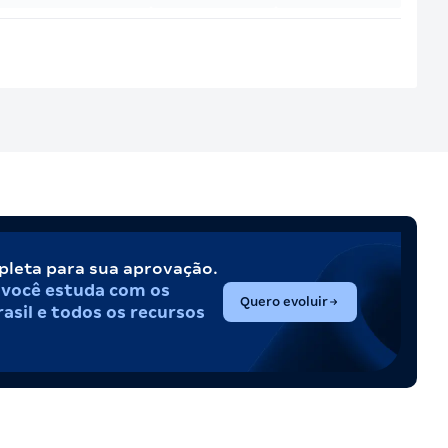
pleta para sua aprovação.
,
você estuda com os
(abre em nova aba)
Quero evoluir
asil e todos os recursos