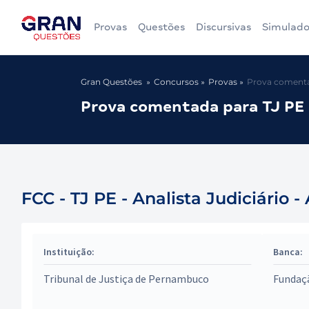
Provas
Questões
Discursivas
Simulado
Gran Questões
Concursos
Provas
Prova comentad
Prova comentada para TJ PE d
FCC - TJ PE - Analista Judiciário 
Instituição:
Banca:
Tribunal de Justiça de Pernambuco
Fundaç