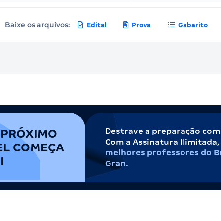
Baixe os arquivos:
Edital
Prova
Gabarito
Destrave a preparação com
 PRÓXIMO
Com a Assinatura Ilimitada
EL COMEÇA
melhores professores do Br
I
Gran.