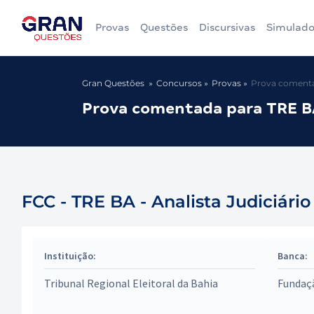
Provas
Questões
Discursivas
Simulado
Gran Questões
Concursos
Provas
Prova comentad
Prova comentada para TRE BA 
FCC - TRE BA - Analista Judiciário
Instituição:
Banca:
Tribunal Regional Eleitoral da Bahia
Fundaç