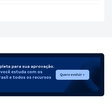
pleta para sua aprovação.
,
você estuda com os
(abre em nova aba)
Quero evoluir
asil e todos os recursos