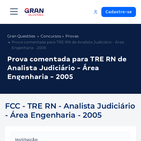
Cadastre-se
Gran Questões
Concursos
Provas
Prova comentada para TRE RN de Analista Judiciário - Área
Engenharia - 2005
Prova comentada para TRE RN de
Analista Judiciário - Área
Engenharia - 2005
FCC - TRE RN - Analista Judiciário
- Área Engenharia - 2005
Instituição: