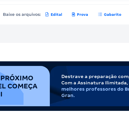
Baixe os arquivos:
Edital
Prova
Gabarito
Destrave a preparação com
 PRÓXIMO
Com a Assinatura Ilimitada
EL COMEÇA
melhores professores do Br
I
Gran.