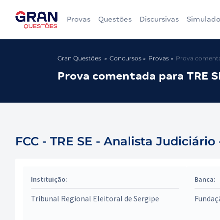
Provas
Questões
Discursivas
Simulado
Gran Questões
Concursos
Provas
Prova comentad
Prova comentada para TRE SE 
FCC - TRE SE - Analista Judiciário 
Instituição:
Banca:
Tribunal Regional Eleitoral de Sergipe
Fundaç