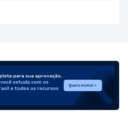
pleta para sua aprovação.
,
você estuda com os
(abre em nova aba)
Quero evoluir
asil e todos os recursos