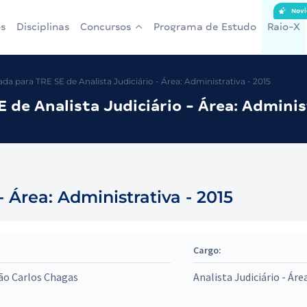
Novi
s
Disciplinas
Concursos
Programa de Estudo
Raio-X
a para TRE SE de Analista Judiciário - Área: Administrativa - 2015
de Analista Judiciário - Área: Adminis
- Área: Administrativa - 2015
Cargo:
ão Carlos Chagas
Analista Judiciário - Áre