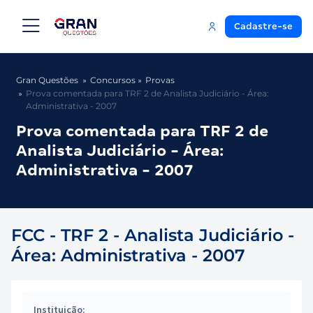
Cadastre-se
Gran Questões
Concursos
Provas
Prova comentada para TRF 2 de Analista Judiciário - Área:
Administrativa - 2007
Prova comentada para TRF 2 de
Analista Judiciário - Área:
Administrativa - 2007
FCC - TRF 2 - Analista Judiciário -
Área: Administrativa - 2007
Instituição: