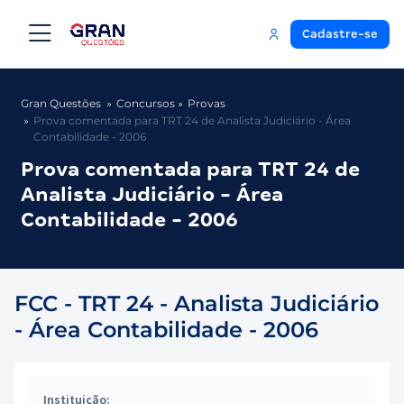
Cadastre-se
Gran Questões
Concursos
Provas
Prova comentada para TRT 24 de Analista Judiciário - Área
Contabilidade - 2006
Prova comentada para TRT 24 de
Analista Judiciário - Área
Contabilidade - 2006
FCC - TRT 24 - Analista Judiciário
- Área Contabilidade - 2006
Instituição: