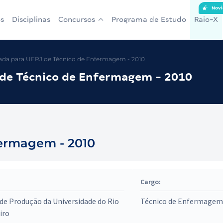
Novi
s
Disciplinas
Concursos
Programa de Estudo
Raio-X
da para UERJ de Técnico de Enfermagem - 2010
de Técnico de Enfermagem - 2010
fermagem - 2010
Cargo:
de Produção da Universidade do Rio
Técnico de Enfermagem
iro