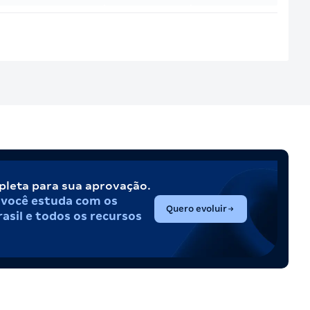
pleta para sua aprovação.
,
você estuda com os
(abre em nova aba)
Quero evoluir
asil e todos os recursos