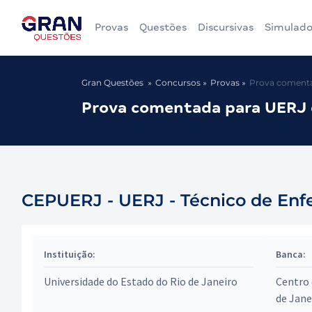
Provas
Questões
Discursivas
Simulado
Gran Questões
Concursos
Provas
Prova comenta
Prova comentada para UERJ 
CEPUERJ - UERJ - Técnico de En
Instituição:
Banca:
Universidade do Estado do Rio de Janeiro
Centro 
de Jane