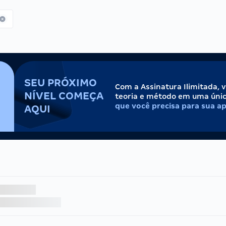
SEU PRÓXIMO
Com a Assinatura Ilimitada, 
NÍVEL COMEÇA
teoria e método em uma úni
que você precisa para sua a
AQUI