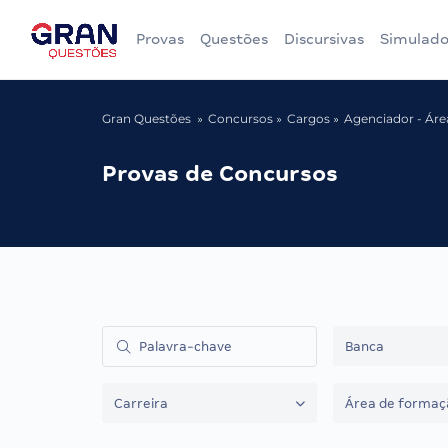
Provas
Questões
Discursivas
Simulado
Gran Questões
Concursos
Cargos
Agenciador - Ár
Provas de Concursos
Banca
Carreira
Área de formaç