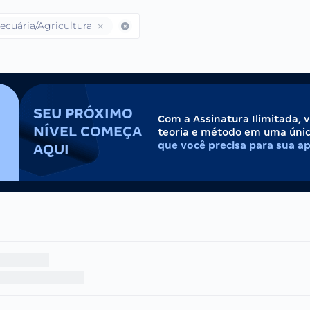
ecuária/Agricultura
SEU PRÓXIMO
Com a Assinatura Ilimitada, 
NÍVEL COMEÇA
teoria e método em uma úni
que você precisa para sua a
AQUI