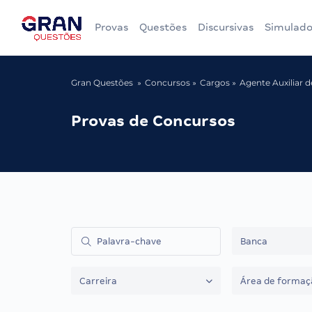
Provas
Questões
Discursivas
Simulado
Gran Questões
Concursos
Cargos
Agente Auxiliar 
Provas de Concursos
Banca
Carreira
Área de formaç