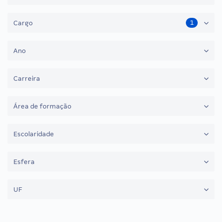
1
Cargo
Ano
Carreira
Área de formação
Escolaridade
Esfera
UF