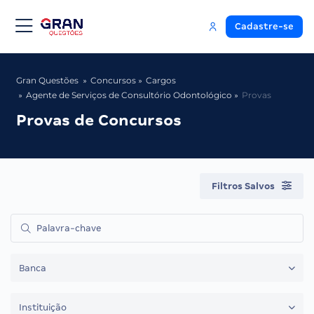
Cadastre-se
Gran Questões
Concursos
Cargos
Agente de Serviços de Consultório Odontológico
Provas
Provas de Concursos
Filtros Salvos
Banca
Instituição