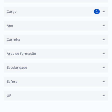
1
Cargo
Ano
Carreira
Área de formação
Escolaridade
Esfera
UF