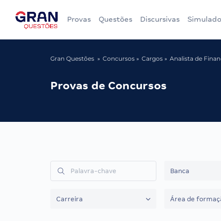
Provas
Questões
Discursivas
Simulado
Gran Questões
Concursos
Cargos
Analista de Fina
Provas de Concursos
Banca
Carreira
Área de formaç