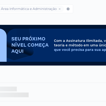
- Área Informática e Administração
SEU PRÓXIMO
Com a Assinatura Ilimitada, 
NÍVEL COMEÇA
teoria e método em uma úni
que você precisa para sua a
AQUI