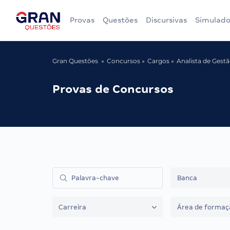
Provas
Questões
Discursivas
Simulado
Gran Questões
Concursos
Cargos
Analista de Gest
Provas de Concursos
Banca
Carreira
Área de formaç