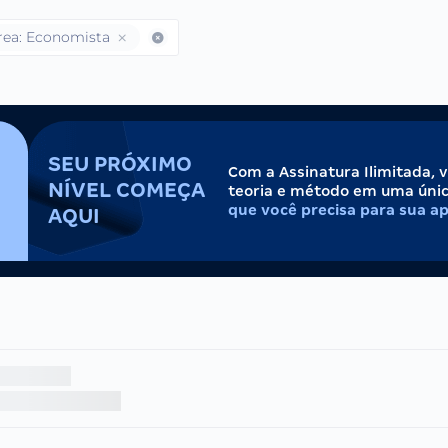
Área: Economista
SEU PRÓXIMO
Com a Assinatura Ilimitada, 
NÍVEL COMEÇA
teoria e método em uma úni
que você precisa para sua a
AQUI