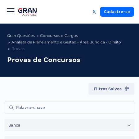
Cadastre-se
Gran Questões
Concursos
Cargos
Analista de Planejamento e Gestão - Área: Jurídica - Direito
Provas
Provas de Concursos
Filtros Salvos
Banca