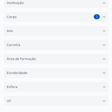
Instituição
1
Cargo
Ano
Carreira
Área de formação
Escolaridade
Esfera
UF