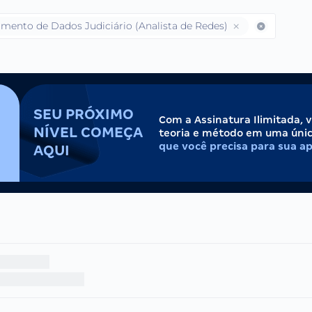
ento de Dados Judiciário (Analista de Redes)
SEU PRÓXIMO
Com a Assinatura Ilimitada, 
NÍVEL COMEÇA
teoria e método em uma úni
que você precisa para sua a
AQUI