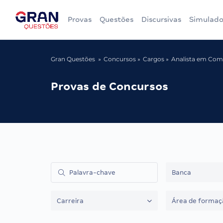
Provas
Questões
Discursivas
Simulado
Gran Questões
Concursos
Cargos
Analista em Comu
Provas de Concursos
Banca
Carreira
Área de formaç