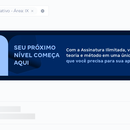
ativo - Área: IX
SEU PRÓXIMO
Com a Assinatura Ilimitada, 
NÍVEL COMEÇA
teoria e método em uma úni
que você precisa para sua a
AQUI