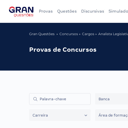
Provas
Questões
Discursivas
Simulado
Gran Questões
Concursos
Cargos
Analista Legislati
Provas de Concursos
Banca
Carreira
Área de formaç