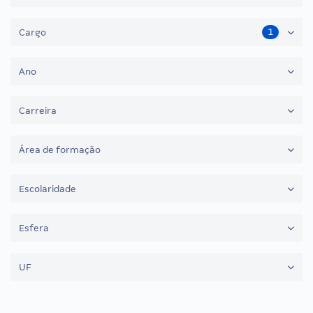
1
Cargo
Ano
Carreira
Área de formação
Escolaridade
Esfera
UF