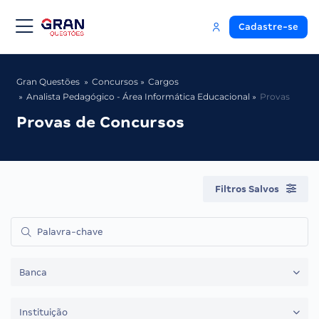
Cadastre-se
Gran Questões
Concursos
Cargos
Analista Pedagógico - Área Informática Educacional
Provas
Provas de Concursos
Filtros Salvos
Banca
Instituição