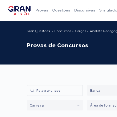
Provas
Questões
Discursivas
Simulado
Gran Questões
Concursos
Cargos
Analista Pedagóg
Provas de Concursos
Banca
Carreira
Área de formaç