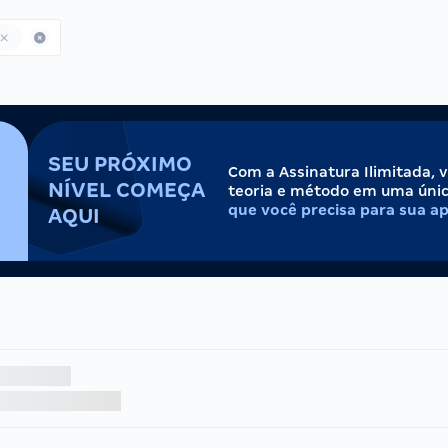
SEU PRÓXIMO
Com a Assinatura Ilimitada, 
NÍVEL COMEÇA
teoria e método em uma úni
que você precisa para sua a
AQUI